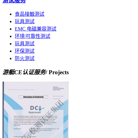
测试服务
食品接触测试
玩具测试
EMC 电磁兼容测试
环境|可靠性测试
玩具测试
环保测试
防火测试
游艇CE认证服务
/ Projects