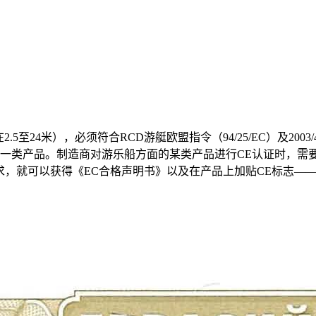
.5至24米），必须符合RCD游艇欧盟指令（94/25/EC）及2
类产品。制造商对游乐船方面的某类产品进行CE认证时，需要符合
求，就可以获得《EC合格声明书》以及在产品上加贴CE标志—