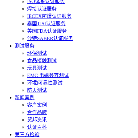
ISO体系认证服务
焊接认证服务
IECEX防爆认证服务
泰国TISI认证服务
美国FDA认证服务
沙特SABER认证服务
测试服务
环保测试
食品接触测试
玩具测试
EMC 电磁兼容测试
环境|可靠性测试
防火测试
新闻案例
客户案例
合作品牌
贸邦资讯
认证百科
第三方检验