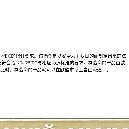
003/44/EC的修订要求。该指令是以安全为主要目的而制定出来的法
指令94/25/EC与相应协调标准的要求。制造商的产品由欧
—此时，制造商的产品就可以在欧盟市场上自由流通了。