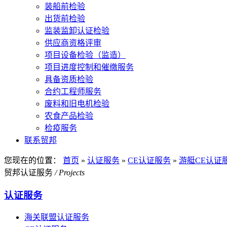
装船前检验
出货前检验
监装监卸认证检验
供应商资格评审
项目设备检验（监造）
项目进度控制和催缴服务
具备资质检验
合约工程师服务
废料和旧电机检验
农食产品检验
检疫服务
联系贸邦
您现在的位置：
首页
»
认证服务
»
CE认证服务
»
游艇CE认证
贸邦认证服务
/ Projects
认证服务
海关联盟认证服务