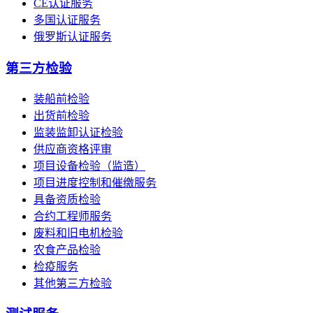
CE认证服务
多国认证服务
俄罗斯认证服务
第三方检验
装船前检验
出货前检验
监装监卸认证检验
供应商资格评审
项目设备检验（监造）
项目进度控制和催缴服务
具备资质检验
合约工程师服务
废料和旧电机检验
农食产品检验
检疫服务
其他第三方检验