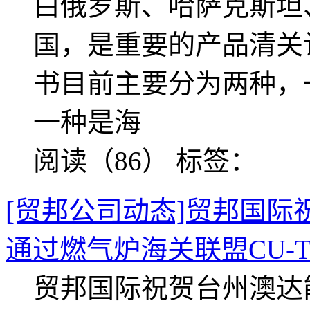
白俄罗斯、哈萨克斯坦
国，是重要的产品清关
书目前主要分为两种，
一种是海
阅读（86）
标签：
[贸邦公司动态]贸邦国
通过燃气炉海关联盟CU-
贸邦国际祝贺台州澳达