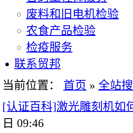
废料和旧电机检验
农食产品检验
检疫服务
联系贸邦
当前位置：
首页
»
全站搜
[认证百科]激光雕刻机如
日 09:46