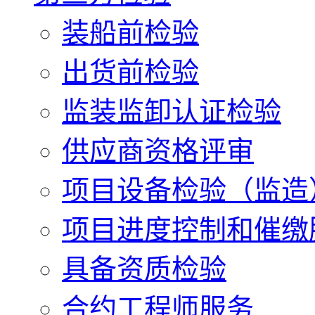
装船前检验
出货前检验
监装监卸认证检验
供应商资格评审
项目设备检验（监造
项目进度控制和催缴
具备资质检验
合约工程师服务