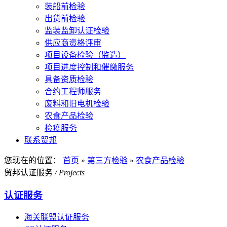
装船前检验
出货前检验
监装监卸认证检验
供应商资格评审
项目设备检验（监造）
项目进度控制和催缴服务
具备资质检验
合约工程师服务
废料和旧电机检验
农食产品检验
检疫服务
联系贸邦
您现在的位置：
首页
»
第三方检验
»
农食产品检验
贸邦认证服务
/ Projects
认证服务
海关联盟认证服务