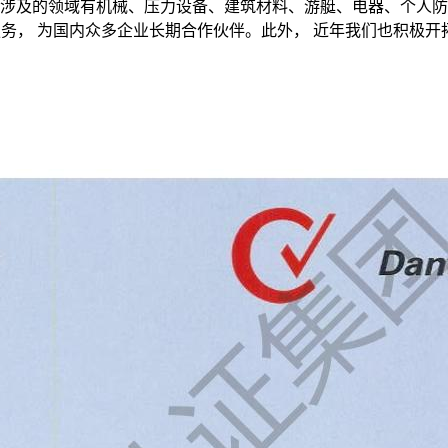
涉及的领域有机械、压力设备、建筑材料、游艇、电器、个人防
务， 为国内众多企业长期合作伙伴。此外， 近年我们也积极开