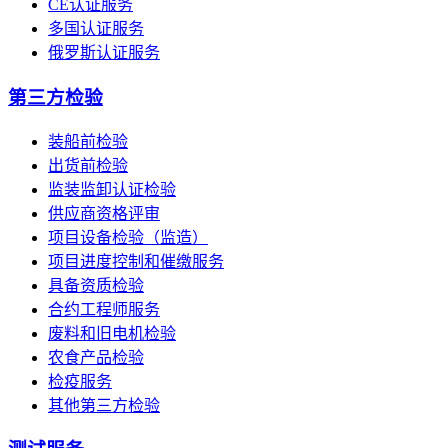
CE认证服务
多国认证服务
俄罗斯认证服务
第三方检验
装船前检验
出货前检验
监装监卸认证检验
供应商资格评审
项目设备检验（监造）
项目进度控制和催缴服务
具备资质检验
合约工程师服务
废料和旧电机检验
农食产品检验
检疫服务
其他第三方检验