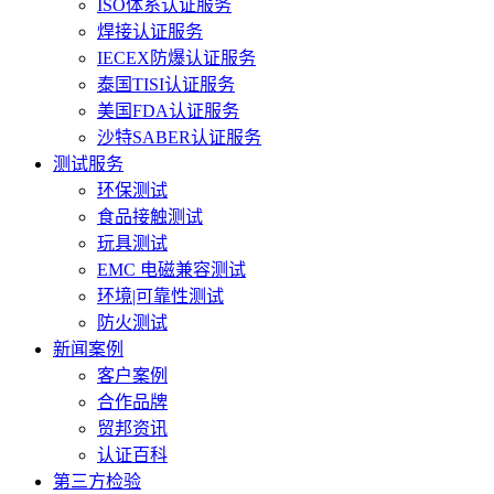
ISO体系认证服务
焊接认证服务
IECEX防爆认证服务
泰国TISI认证服务
美国FDA认证服务
沙特SABER认证服务
测试服务
环保测试
食品接触测试
玩具测试
EMC 电磁兼容测试
环境|可靠性测试
防火测试
新闻案例
客户案例
合作品牌
贸邦资讯
认证百科
第三方检验