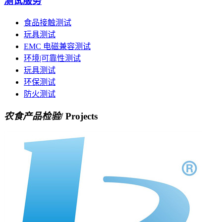
测试服务
食品接触测试
玩具测试
EMC 电磁兼容测试
环境|可靠性测试
玩具测试
环保测试
防火测试
农食产品检验
/ Projects