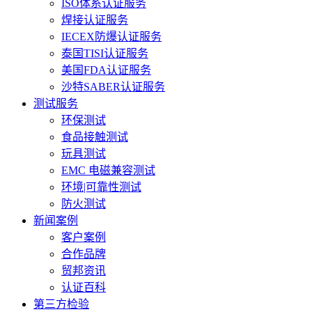
ISO体系认证服务
焊接认证服务
IECEX防爆认证服务
泰国TISI认证服务
美国FDA认证服务
沙特SABER认证服务
测试服务
环保测试
食品接触测试
玩具测试
EMC 电磁兼容测试
环境|可靠性测试
防火测试
新闻案例
客户案例
合作品牌
贸邦资讯
认证百科
第三方检验