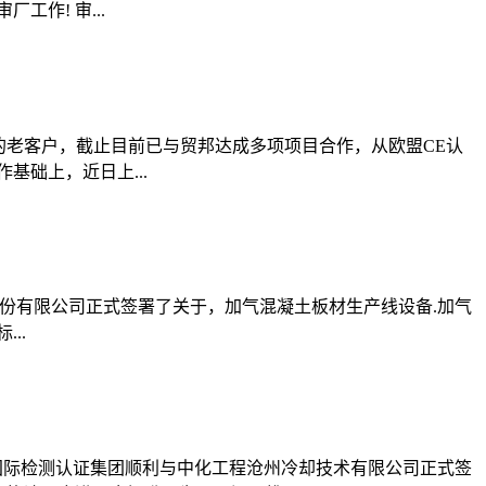
工作! 审...
的老客户，截止目前已与贸邦达成多项项目合作，从欧盟CE认
基础上，近日上...
股份有限公司正式签署了关于，加气混凝土板材生产线设备.加气
..
贸邦国际检测认证集团顺利与中化工程沧州冷却技术有限公司正式签