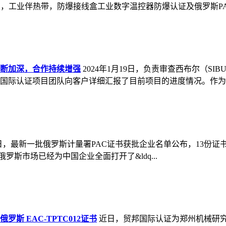
eries管束，工业伴热带，防爆接线盒工业数字温控器防爆认证及俄罗斯
断加深，合作持续增强
2024年1月19日，负责审查西布尔（SIBU
国际认证项目团队向客户详细汇报了目前项目的进度情况。作为西布
月25日，最新一批俄罗斯计量署PAC证书获批企业名单公布，13
罗斯市场已经为中国企业全面打开了&ldq...
 EAC-TPTC012证书
近日，贸邦国际认证为郑州机械研究所