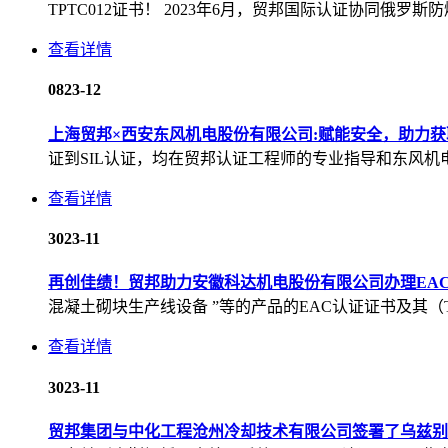
TPTC012证书！ 2023年6月，贸邦国际认证协同俄罗
查看详情
08
23-12
上海贸邦×西安东风机电股份有限公司:赋能安全，助力获取
证到SIL认证，均在贸邦认证工程师的专业指导和东风机
查看详情
30
23-11
再创佳绩！贸邦助力安徽科达机电股份有限公司办理EA
混凝土砌块生产线设备 ”等的产品的EAC认证证书及其（TPTC0
查看详情
30
23-11
贸邦集团与中化工程沧州冷却技术有限公司签署了乌兹别克