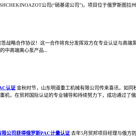
HEKINOAZOT公司(“硝基诺公司”)，项目位于俄罗斯图拉州硝
签战略合作协议！这一合作将充分发挥双方在专业认证与高端泵业
中高端离心泵产品...
AC认证
金秋时节，山东明道重工机械有限公司传来喜讯，如同
机，在贸邦国际认证的专业辅导和持续努力下，成功通过了俄..
限公司获得俄罗斯PAC计量认证
去年5月贸邦项目经理与俄方