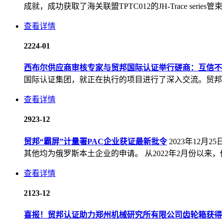
成就，成功获取了海关联盟TPTC012的JH-Trace s
查看详情
22
24-01
西布尔供应商审核专家与贸邦国际认证举行磋商：互信不
国际认证集团，就正在执行的项目进行了深入交流。贸邦
查看详情
29
23-12
贸邦“霸屏”计量署PAC企业获证最新批令
2023年12
其他均为俄罗斯本土企业的申请。 从2022年2月份以来，俄
查看详情
21
23-12
喜报！贸邦认证助力郑州机械研究所有限公司齿轮箱获得俄罗斯