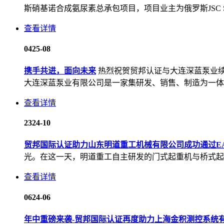
斯硝基诺合成氨尿素总承包项目，项目业主为俄罗斯JSC SHC
查看详情
04
25-08
携手共进，面向未来
热烈祝贺贸邦认证与大连深蓝泵业续
大连深蓝泵业有限公司是一家集研发、销售、制造为一体的
查看详情
23
24-10
贸邦国际认证助力山东明道重工机械有限公司成功通过E
光。在这一天，明道重工自主研发的门式起重机与桥式起重
查看详情
06
24-06
年中重磅来袭-贸邦国际认证再度助力上海金积测控系统有