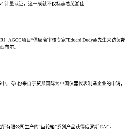
PAC计量认证，这一成就不仅标志着芜湖佳...
R）AGCC项目“供应商审核专家”Eduard Dudyak先生来访贸邦
尔...
份证书中，有6份来自于贸邦国际为中国仪器仪表制造企业的申请，
有限公司生产的“齿轮箱”系列产品获得俄罗斯 EAC-