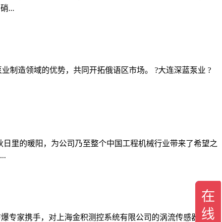
...
制造领域的优势，共同开拓俄语区市场。 ?大连深蓝泵业 ?
秋日里的暖阳，为公司乃至整个中国工程机械行业带来了希望之
.
防爆专家携手，对上海金积测控系统有限公司的涡流传感器和振