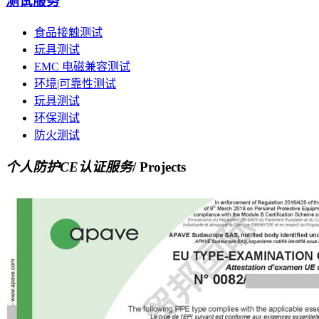
测试服务
食品接触测试
玩具测试
EMC 电磁兼容测试
环境|可靠性测试
玩具测试
环保测试
防火测试
个人防护CE认证服务
/ Projects