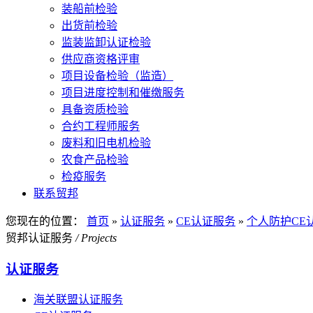
装船前检验
出货前检验
监装监卸认证检验
供应商资格评审
项目设备检验（监造）
项目进度控制和催缴服务
具备资质检验
合约工程师服务
废料和旧电机检验
农食产品检验
检疫服务
联系贸邦
您现在的位置：
首页
»
认证服务
»
CE认证服务
»
个人防护CE
贸邦认证服务
/ Projects
认证服务
海关联盟认证服务