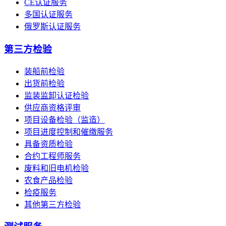
CE认证服务
多国认证服务
俄罗斯认证服务
第三方检验
装船前检验
出货前检验
监装监卸认证检验
供应商资格评审
项目设备检验（监造）
项目进度控制和催缴服务
具备资质检验
合约工程师服务
废料和旧电机检验
农食产品检验
检疫服务
其他第三方检验