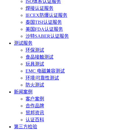
ISO体系认证服务
焊接认证服务
IECEX防爆认证服务
泰国TISI认证服务
美国FDA认证服务
沙特SABER认证服务
测试服务
环保测试
食品接触测试
玩具测试
EMC 电磁兼容测试
环境|可靠性测试
防火测试
新闻案例
客户案例
合作品牌
贸邦资讯
认证百科
第三方检验