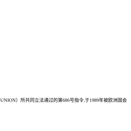
EAN UNION）所共同立法通过的第686号指令,于1989年被欧洲国会