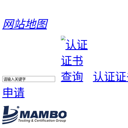
网站地图
认证证
申请