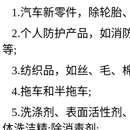
1.汽车新零件，除轮胎
2.个人防护产品，如消
等;
3.纺织品，如丝、毛、棉
4.拖车和半拖车;
5.洗涤剂、表面活性剂
体洗洁精;除消毒剂;