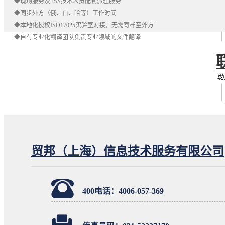
◆现场服务及TSS技术人员配套派驻服务
◆同步外方（俄、白、哈等）工作时间
◆本地化授权ISO17025实验室对接，无需寄样至外方
◆自有专业化翻译团队负责专业领域的文件翻译
助
贸邦
（上海）信息技术服务有限公司
400电话：
4006-057-369