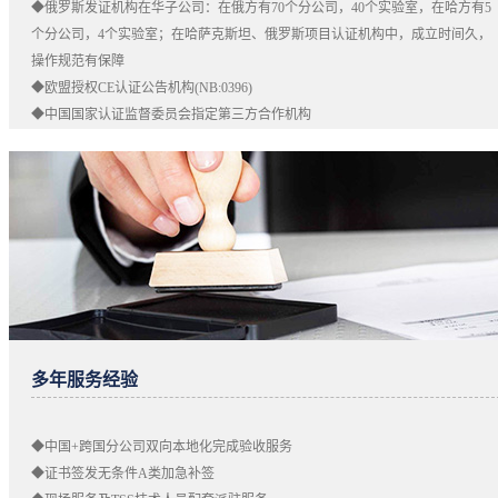
◆俄罗斯发证机构在华子公司：在俄方有70个分公司，40个实验室，在哈方有5
个分公司，4个实验室；在哈萨克斯坦、俄罗斯项目认证机构中，成立时间久，
操作规范有保障
◆欧盟授权CE认证公告机构(NB:0396)
◆中国国家认证监督委员会指定第三方合作机构
多年服务经验
◆中国+跨国分公司双向本地化完成验收服务
◆证书签发无条件A类加急补签