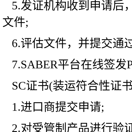
5.发证机构收到申请后
文件;
6.评估文件，并提交通过
7.SABER平台在线签
SC证书(装运符合性证书
1.进口商提交申请;
2.对受管制产品进行验