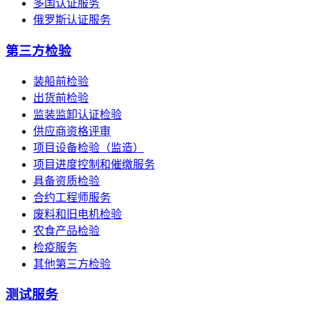
多国认证服务
俄罗斯认证服务
第三方检验
装船前检验
出货前检验
监装监卸认证检验
供应商资格评审
项目设备检验（监造）
项目进度控制和催缴服务
具备资质检验
合约工程师服务
废料和旧电机检验
农食产品检验
检疫服务
其他第三方检验
测试服务