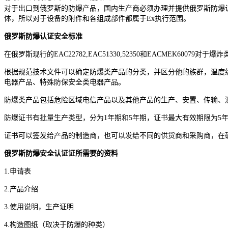
对于出口到俄罗斯的防爆产品，国内生产商必须办理并提供俄罗斯防爆认证E
体，所以对于设备的附件和各组成部件都属于Ex执行范围。
俄罗斯防爆认证安全标准
在俄罗斯现行的EAC22782,EAC51330,52350和EACMEK
根据规范技术文件可以确定防爆类产品的分类，并区分他的族群，温度级别，
电器产品、特殊防保安全类电器产品。
防爆类产品包括危险区域电信产品以及其他产品的生产、安置、传输、
防爆证书有批量生产类型，分为1年期和5年期，证书最大有效期限为5
证书可以签发给产品的制造商，也可以发给不同的供货商和采购商，在
俄罗斯防爆安全认证证所需要的资料
1.申请表
2.产品介绍
3.使用说明，生产证明
4.构造图纸（取决于防爆的种类）