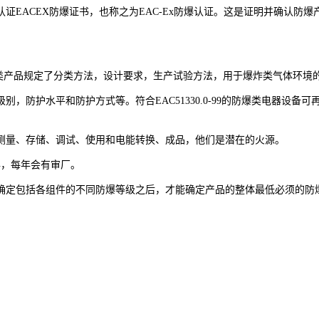
ACEX防爆证书，也称之为EAC-Ex防爆认证。这是证明并确认防爆产
60079对于爆炸类产品规定了分类方法，设计要求，生产试验方法，用于爆炸类
防护水平和防护方式等。符合EAC51330.0-99的防爆类电器设备
测量、存储、调试、使用和电能转换、成品，他们是潜在的火源。
年，每年会有审厂。
确定包括各组件的不同防爆等级之后，才能确定产品的整体最低必须的防