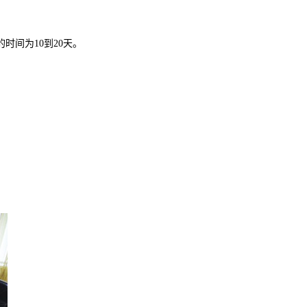
间为10到20天。