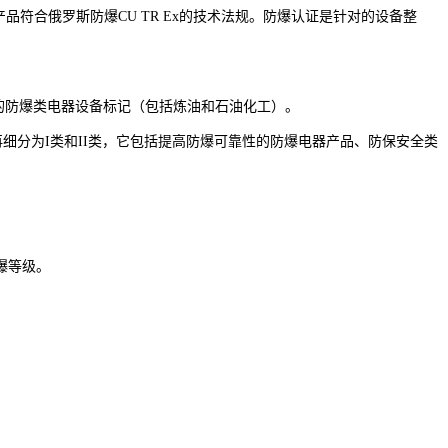
品符合俄罗斯防爆CU TR Ex的技术法规。防爆认证是针对的设备整
气体环境的防爆类电器设备标记（包括炼油和石油化工）。
可再细分为I类和II类，它包括提高防爆可靠性的防爆电器产品、防保安全类
爆等级。