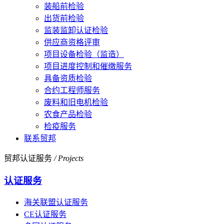
装船前检验
出货前检验
监装监卸认证检验
供应商资格评审
项目设备检验（监造）
项目进度控制和催缴服务
具备资质检验
合约工程师服务
废料和旧电机检验
农食产品检验
检疫服务
联系贸邦
贸邦认证服务
/ Projects
认证服务
海关联盟认证服务
CE认证服务