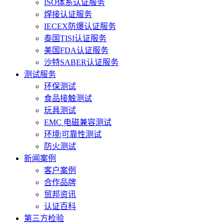
ISO体系认证服务
焊接认证服务
IECEX防爆认证服务
泰国TISI认证服务
美国FDA认证服务
沙特SABER认证服务
测试服务
环保测试
食品接触测试
玩具测试
EMC 电磁兼容测试
环境|可靠性测试
防火测试
新闻案例
客户案例
合作品牌
贸邦资讯
认证百科
第三方检验