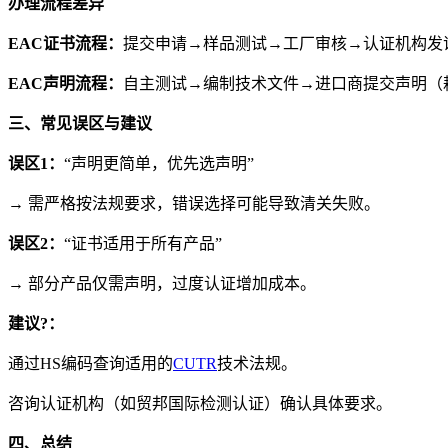
办理流程差异
EAC证书流程：
提交申请→样品测试→工厂审核→认证机构发证
EAC声明流程：
自主测试→编制技术文件→进口商提交声明（耗
三、常见误区与建议
误区1：
“声明更简单，优先选声明”
→ 需严格按法规要求，错误选择可能导致清关失败。
误区2：
“证书适用于所有产品”
→ 部分产品仅需声明，过度认证增加成本。
建议?：
通过HS编码查询适用的
CUTR
技术法规。
咨询认证机构（如贸邦国际检测认证）确认具体要求。
四、总结