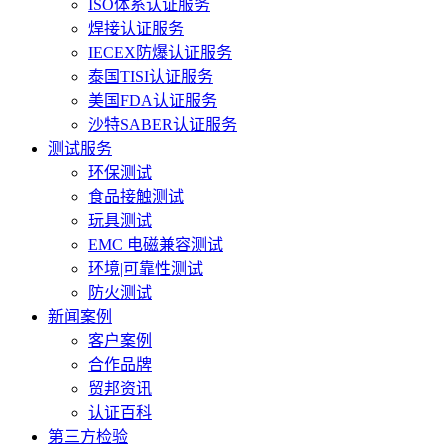
ISO体系认证服务
焊接认证服务
IECEX防爆认证服务
泰国TISI认证服务
美国FDA认证服务
沙特SABER认证服务
测试服务
环保测试
食品接触测试
玩具测试
EMC 电磁兼容测试
环境|可靠性测试
防火测试
新闻案例
客户案例
合作品牌
贸邦资讯
认证百科
第三方检验