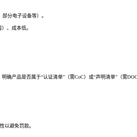
、部分电子设备等）。
周）、成本低。
011等），明确产品是否属于“认证清单”（需CoC）或“声明清单”（需DO
时性以避免罚款。