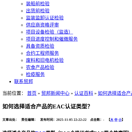
装船前检验
出货前检验
监装监卸认证检验
供应商资格评审
项目设备检验（监造）
项目进度控制和催缴服务
具备资质检验
合约工程师服务
废料和旧电机检验
农食产品检验
检疫服务
联系贸邦
当前位置：
首页
»
贸邦新闻中心
»
认证百科
»
如何选择适合产
如何选择适合产品的EAC认证类型？
文章出处： 责任编辑： 发布时间：2025-11-05 22:22:22 点击数：
-
【
大
中
小
】