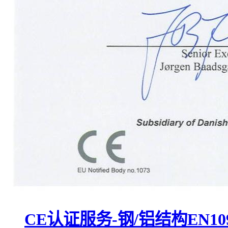
CE认证服务-钢/铝结构EN1