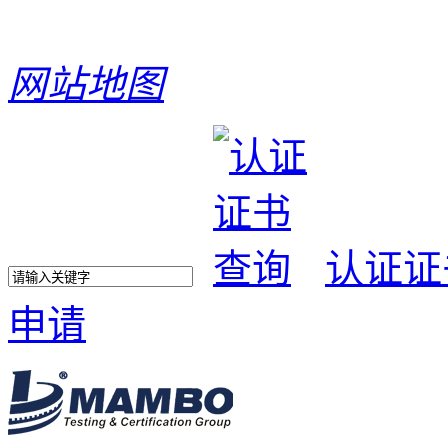
网站地图
认证证
申请